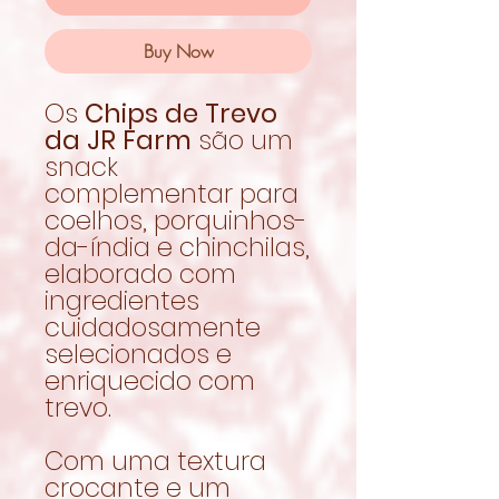
Buy Now
Os
Chips de Trevo
da JR Farm
são um
snack
complementar para
coelhos, porquinhos-
da-índia e chinchilas,
elaborado com
ingredientes
cuidadosamente
selecionados e
enriquecido com
trevo.
Com uma textura
crocante e um