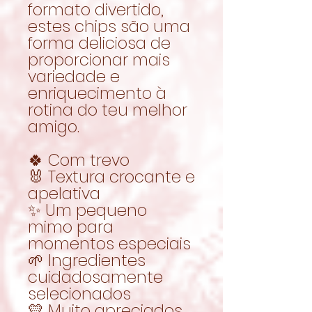
formato divertido,
estes chips são uma
forma deliciosa de
proporcionar mais
variedade e
enriquecimento à
rotina do teu melhor
amigo.
🍀 Com trevo
🐰 Textura crocante e
apelativa
✨ Um pequeno
mimo para
momentos especiais
🌱 Ingredientes
cuidadosamente
selecionados
💛 Muito apreciados