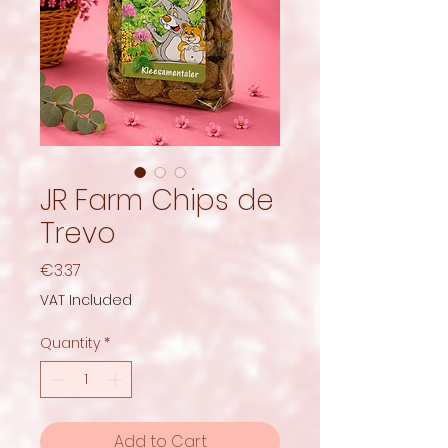
JR Farm Chips de
Trevo
Price
€3.37
VAT Included
Quantity
*
Add to Cart