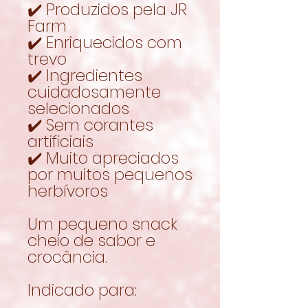
✔️ Produzidos pela JR
Farm
✔️ Enriquecidos com
trevo
✔️ Ingredientes
cuidadosamente
selecionados
✔️ Sem corantes
artificiais
✔️ Muito apreciados
por muitos pequenos
herbívoros
Um pequeno snack
cheio de sabor e
crocância.
Indicado para: