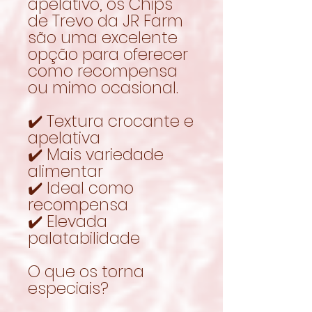
apelativo, os Chips
de Trevo da JR Farm
são uma excelente
opção para oferecer
como recompensa
ou mimo ocasional.
✔️ Textura crocante e
apelativa
✔️ Mais variedade
alimentar
✔️ Ideal como
recompensa
✔️ Elevada
palatabilidade
O que os torna
especiais?