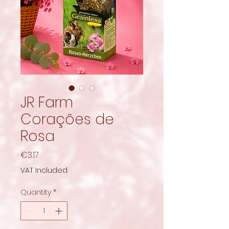
JR Farm
Corações de
Rosa
Price
€3.17
VAT Included
Quantity
*