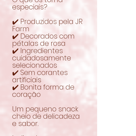
especiais?
✔️ Produzidos pela JR
Farm
✔️ Decorados com
pétalas de rosa
✔️ Ingredientes
cuidadosamente
selecionados
✔️ Sem corantes
artificiais
✔️ Bonita forma de
coração
Um pequeno snack
cheio de delicadeza
e sabor.