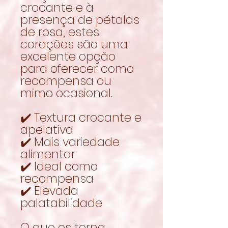
crocante e à
presença de pétalas
de rosa, estes
corações são uma
excelente opção
para oferecer como
recompensa ou
mimo ocasional.
✔️ Textura crocante e
apelativa
✔️ Mais variedade
alimentar
✔️ Ideal como
recompensa
✔️ Elevada
palatabilidade
O que os torna