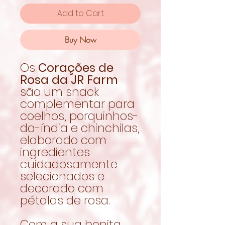
Add to Cart
Buy Now
Os
Corações de
Rosa da JR Farm
são um snack
complementar para
coelhos, porquinhos-
da-índia e chinchilas,
elaborado com
ingredientes
cuidadosamente
selecionados e
decorado com
pétalas de rosa.
Com a sua bonita