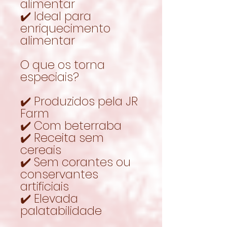
alimentar
✔️ Ideal para
enriquecimento
alimentar
O que os torna
especiais?
✔️ Produzidos pela JR
Farm
✔️ Com beterraba
✔️ Receita sem
cereais
✔️ Sem corantes ou
conservantes
artificiais
✔️ Elevada
palatabilidade