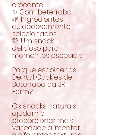
crocante
✨ Com beterraba
🌱 Ingredientes
cuidadosamente
selecionados
💛 Um snack
delicioso para
momentos especiais
Porque escolher os
Dental Cookies de
Beterraba da JR
Farm?
Os snacks naturais
ajudam a
proporcionar mais
variedade alimentar
e diferentes texturas,