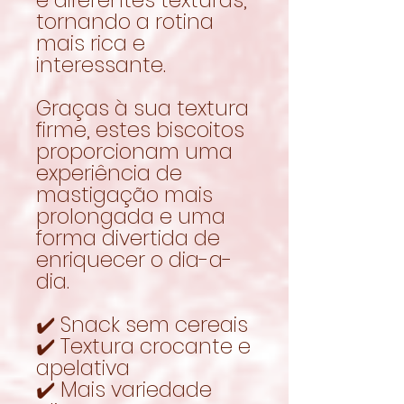
tornando a rotina
mais rica e
interessante.
Graças à sua textura
firme, estes biscoitos
proporcionam uma
experiência de
mastigação mais
prolongada e uma
forma divertida de
enriquecer o dia-a-
dia.
✔️ Snack sem cereais
✔️ Textura crocante e
apelativa
✔️ Mais variedade