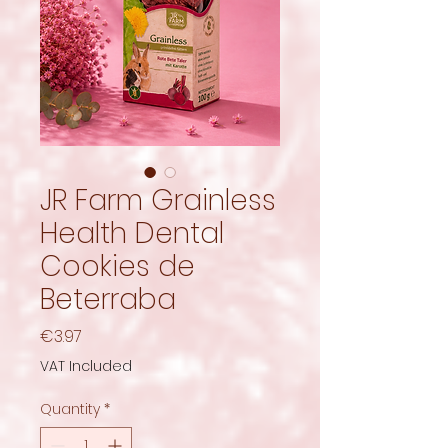
JR Farm Grainless
Health Dental
Cookies de
Beterraba
Price
€3.97
VAT Included
Quantity
*