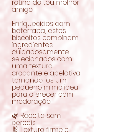
rotina do teu melhor
amigo.
Enriquecidos com
beterraba, estes
biscoitos combinam
ingredientes
cuidadosamente
selecionados com
uma textura
crocante e apelativa,
tornando-os um
pequeno mimo ideal
para oferecer com
moderação.
🌿 Receita sem
cereais
🐰 Textura firme e