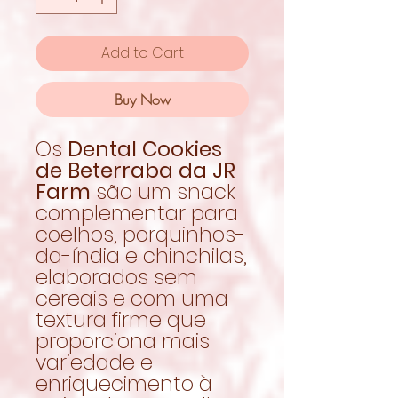
Add to Cart
Buy Now
Os
Dental Cookies
de Beterraba da JR
Farm
são um snack
complementar para
coelhos, porquinhos-
da-índia e chinchilas,
elaborados sem
cereais e com uma
textura firme que
proporciona mais
variedade e
enriquecimento à