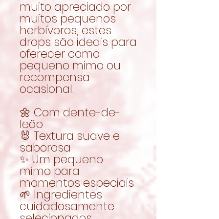
muito apreciado por
muitos pequenos
herbívoros, estes
drops são ideais para
oferecer como
pequeno mimo ou
recompensa
ocasional.
🌼 Com dente-de-
leão
🐰 Textura suave e
saborosa
✨ Um pequeno
mimo para
momentos especiais
🌱 Ingredientes
cuidadosamente
selecionados