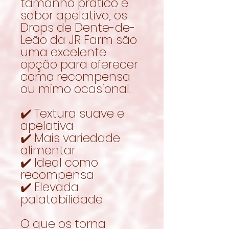
tamanho prático e
sabor apelativo, os
Drops de Dente-de-
Leão da JR Farm são
uma excelente
opção para oferecer
como recompensa
ou mimo ocasional.
✔️ Textura suave e
apelativa
✔️ Mais variedade
alimentar
✔️ Ideal como
recompensa
✔️ Elevada
palatabilidade
O que os torna