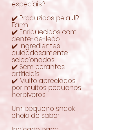
especiais?
✔️ Produzidos pela JR
Farm
✔️ Enriquecidos com
dente-de-leão
✔️ Ingredientes
cuidadosamente
selecionados
✔️ Sem corantes
artificiais
✔️ Muito apreciados
por muitos pequenos
herbívoros
Um pequeno snack
cheio de sabor.
Indicado para: