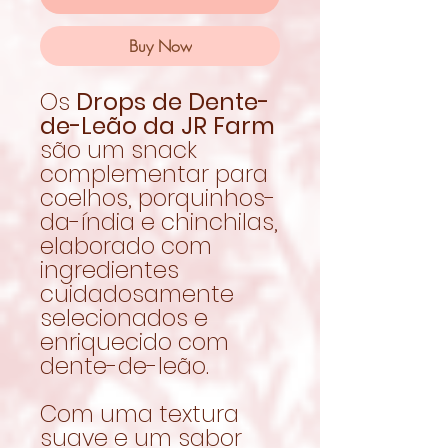
Buy Now
Os
Drops de Dente-
de-Leão da JR Farm
são um snack
complementar para
coelhos, porquinhos-
da-índia e chinchilas,
elaborado com
ingredientes
cuidadosamente
selecionados e
enriquecido com
dente-de-leão.
Com uma textura
suave e um sabor