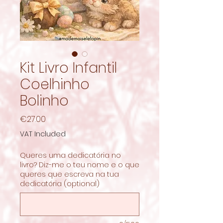
Kit Livro Infantil
Coelhinho
Bolinho
Price
€27.00
VAT Included
Queres uma dedicatória no
livro? Diz-me o teu nome e o que
queres que escreva na tua
dedicatória (optional)