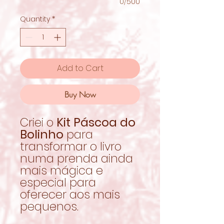
0/500
Quantity
*
Add to Cart
Buy Now
Criei o
Kit Páscoa do
Bolinho
para
transformar o livro
numa prenda ainda
mais mágica e
especial para
oferecer aos mais
pequenos.