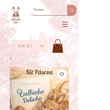
EUR (€)