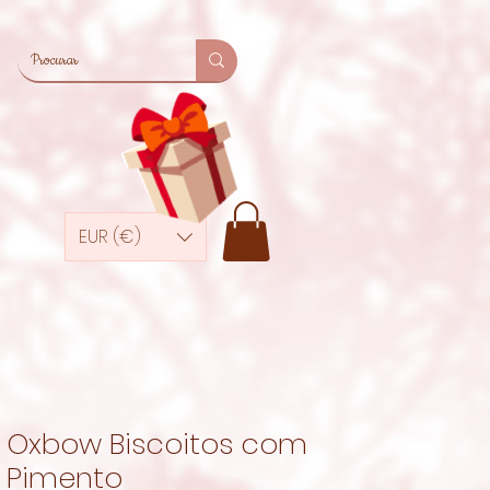
EUR (€)
Oxbow Biscoitos com
Pimento