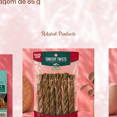
agem de 85 g
Related Products