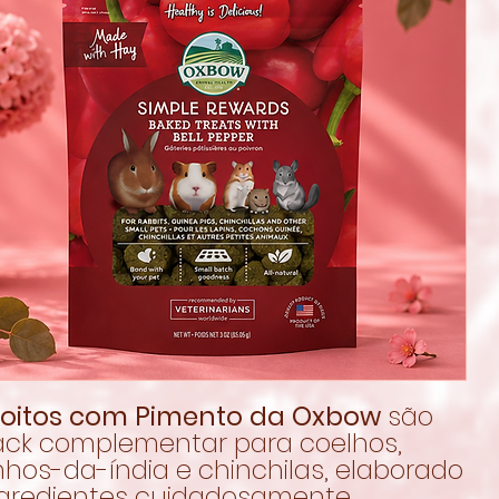
coitos com Pimento da Oxbow
são
ck complementar para coelhos,
hos-da-índia e chinchilas, elaborado
gredientes cuidadosamente